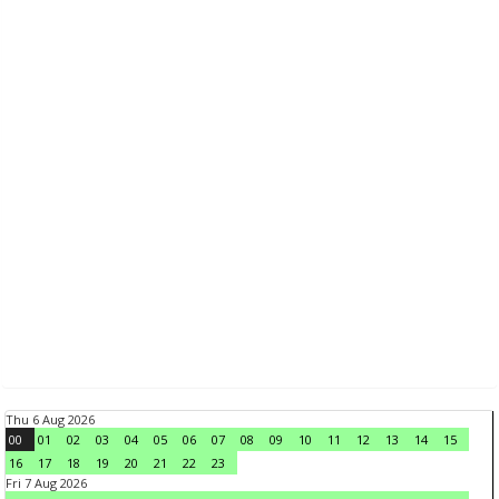
Thu 6 Aug 2026
00
01
02
03
04
05
06
07
08
09
10
11
12
13
14
15
16
17
18
19
20
21
22
23
Fri 7 Aug 2026