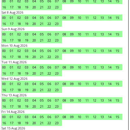
00
01
02
03
04
05
06
07
08
09
10
11
12
13
14
15
16
17
18
19
20
21
22
23
Sat 8 Aug 2026
00
01
02
03
04
05
06
07
08
09
10
11
12
13
14
15
16
17
18
19
20
21
22
23
Sun 9 Aug 2026
00
01
02
03
04
05
06
07
08
09
10
11
12
13
14
15
16
17
18
19
20
21
22
23
Mon 10 Aug 2026
00
01
02
03
04
05
06
07
08
09
10
11
12
13
14
15
16
17
18
19
20
21
22
23
Tue 11 Aug 2026
00
01
02
03
04
05
06
07
08
09
10
11
12
13
14
15
16
17
18
19
20
21
22
23
Wed 12 Aug 2026
00
01
02
03
04
05
06
07
08
09
10
11
12
13
14
15
16
17
18
19
20
21
22
23
Thu 13 Aug 2026
00
01
02
03
04
05
06
07
08
09
10
11
12
13
14
15
16
17
18
19
20
21
22
23
Fri 14 Aug 2026
00
01
02
03
04
05
06
07
08
09
10
11
12
13
14
15
16
17
18
19
20
21
22
23
Sat 15 Aug 2026