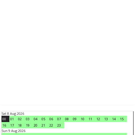
Sat 8 Aug 2026
00
01
02
03
04
05
06
07
08
09
10
11
12
13
14
15
16
17
18
19
20
21
22
23
Sun 9 Aug 2026