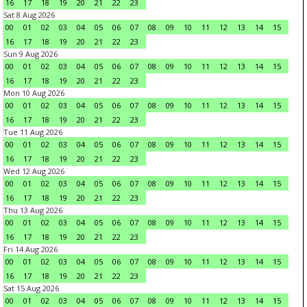
16
17
18
19
20
21
22
23
Sat 8 Aug 2026
00
01
02
03
04
05
06
07
08
09
10
11
12
13
14
15
16
17
18
19
20
21
22
23
Sun 9 Aug 2026
00
01
02
03
04
05
06
07
08
09
10
11
12
13
14
15
16
17
18
19
20
21
22
23
Mon 10 Aug 2026
00
01
02
03
04
05
06
07
08
09
10
11
12
13
14
15
16
17
18
19
20
21
22
23
Tue 11 Aug 2026
00
01
02
03
04
05
06
07
08
09
10
11
12
13
14
15
16
17
18
19
20
21
22
23
Wed 12 Aug 2026
00
01
02
03
04
05
06
07
08
09
10
11
12
13
14
15
16
17
18
19
20
21
22
23
Thu 13 Aug 2026
00
01
02
03
04
05
06
07
08
09
10
11
12
13
14
15
16
17
18
19
20
21
22
23
Fri 14 Aug 2026
00
01
02
03
04
05
06
07
08
09
10
11
12
13
14
15
16
17
18
19
20
21
22
23
Sat 15 Aug 2026
00
01
02
03
04
05
06
07
08
09
10
11
12
13
14
15