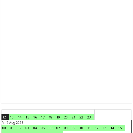
12
13
14
15
16
17
18
19
20
21
22
23
Fri 7 Aug 2026
00
01
02
03
04
05
06
07
08
09
10
11
12
13
14
15