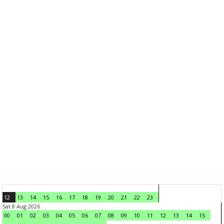
12
13
14
15
16
17
18
19
20
21
22
23
Sat 8 Aug 2026
00
01
02
03
04
05
06
07
08
09
10
11
12
13
14
15