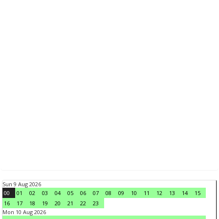
Sun 9 Aug 2026
00
01
02
03
04
05
06
07
08
09
10
11
12
13
14
15
16
17
18
19
20
21
22
23
Mon 10 Aug 2026