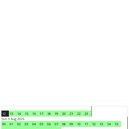
12
13
14
15
16
17
18
19
20
21
22
23
Sun 9 Aug 2026
00
01
02
03
04
05
06
07
08
09
10
11
12
13
14
15