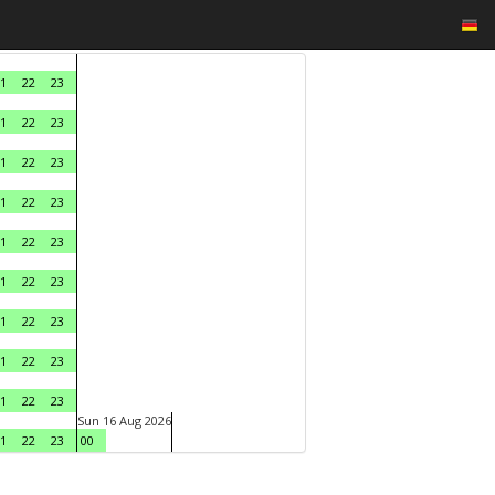
1
22
23
1
22
23
1
22
23
1
22
23
1
22
23
1
22
23
1
22
23
1
22
23
1
22
23
Sun 16 Aug 2026
1
22
23
00