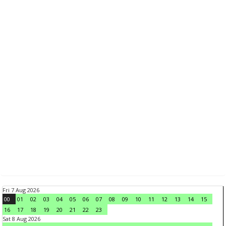
Fri 7 Aug 2026
00
01
02
03
04
05
06
07
08
09
10
11
12
13
14
15
16
17
18
19
20
21
22
23
Sat 8 Aug 2026