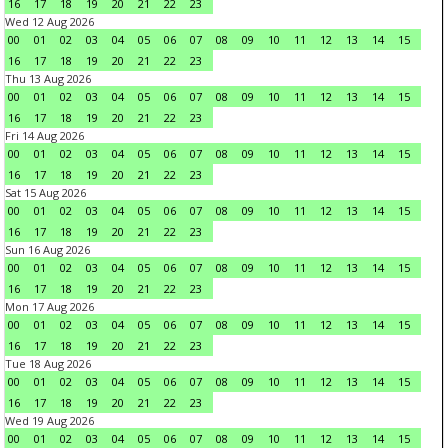
16
17
18
19
20
21
22
23
Wed 12 Aug 2026
00
01
02
03
04
05
06
07
08
09
10
11
12
13
14
15
16
17
18
19
20
21
22
23
Thu 13 Aug 2026
00
01
02
03
04
05
06
07
08
09
10
11
12
13
14
15
16
17
18
19
20
21
22
23
Fri 14 Aug 2026
00
01
02
03
04
05
06
07
08
09
10
11
12
13
14
15
16
17
18
19
20
21
22
23
Sat 15 Aug 2026
00
01
02
03
04
05
06
07
08
09
10
11
12
13
14
15
16
17
18
19
20
21
22
23
Sun 16 Aug 2026
00
01
02
03
04
05
06
07
08
09
10
11
12
13
14
15
16
17
18
19
20
21
22
23
Mon 17 Aug 2026
00
01
02
03
04
05
06
07
08
09
10
11
12
13
14
15
16
17
18
19
20
21
22
23
Tue 18 Aug 2026
00
01
02
03
04
05
06
07
08
09
10
11
12
13
14
15
16
17
18
19
20
21
22
23
Wed 19 Aug 2026
00
01
02
03
04
05
06
07
08
09
10
11
12
13
14
15