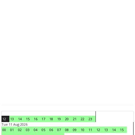
12
13
14
15
16
17
18
19
20
21
22
23
Tue 11 Aug 2026
00
01
02
03
04
05
06
07
08
09
10
11
12
13
14
15