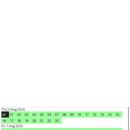
Thu 6 Aug 2026
00
01
02
03
04
05
06
07
08
09
10
11
12
13
14
15
16
17
18
19
20
21
22
23
Fri 7 Aug 2026