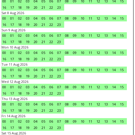
00
01
02
03
04
05
06
07
08
09
10
11
12
13
14
15
16
17
18
19
20
21
22
23
Sat 8 Aug 2026
00
01
02
03
04
05
06
07
08
09
10
11
12
13
14
15
16
17
18
19
20
21
22
23
Sun 9 Aug 2026
00
01
02
03
04
05
06
07
08
09
10
11
12
13
14
15
16
17
18
19
20
21
22
23
Mon 10 Aug 2026
00
01
02
03
04
05
06
07
08
09
10
11
12
13
14
15
16
17
18
19
20
21
22
23
Tue 11 Aug 2026
00
01
02
03
04
05
06
07
08
09
10
11
12
13
14
15
16
17
18
19
20
21
22
23
Wed 12 Aug 2026
00
01
02
03
04
05
06
07
08
09
10
11
12
13
14
15
16
17
18
19
20
21
22
23
Thu 13 Aug 2026
00
01
02
03
04
05
06
07
08
09
10
11
12
13
14
15
16
17
18
19
20
21
22
23
Fri 14 Aug 2026
00
01
02
03
04
05
06
07
08
09
10
11
12
13
14
15
16
17
18
19
20
21
22
23
Sat 15 Aug 2026