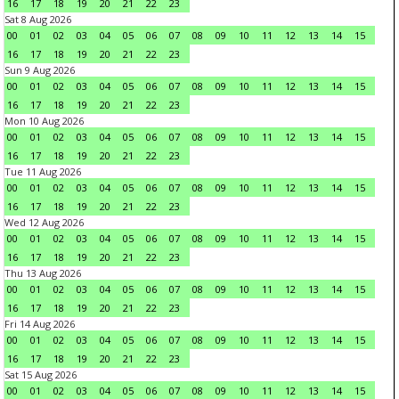
16
17
18
19
20
21
22
23
Sat 8 Aug 2026
00
01
02
03
04
05
06
07
08
09
10
11
12
13
14
15
16
17
18
19
20
21
22
23
Sun 9 Aug 2026
00
01
02
03
04
05
06
07
08
09
10
11
12
13
14
15
16
17
18
19
20
21
22
23
Mon 10 Aug 2026
00
01
02
03
04
05
06
07
08
09
10
11
12
13
14
15
16
17
18
19
20
21
22
23
Tue 11 Aug 2026
00
01
02
03
04
05
06
07
08
09
10
11
12
13
14
15
16
17
18
19
20
21
22
23
Wed 12 Aug 2026
00
01
02
03
04
05
06
07
08
09
10
11
12
13
14
15
16
17
18
19
20
21
22
23
Thu 13 Aug 2026
00
01
02
03
04
05
06
07
08
09
10
11
12
13
14
15
16
17
18
19
20
21
22
23
Fri 14 Aug 2026
00
01
02
03
04
05
06
07
08
09
10
11
12
13
14
15
16
17
18
19
20
21
22
23
Sat 15 Aug 2026
00
01
02
03
04
05
06
07
08
09
10
11
12
13
14
15