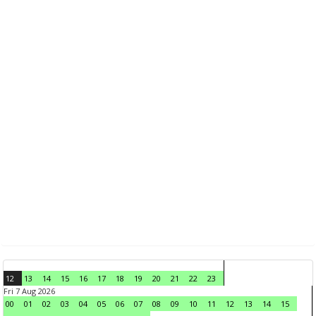
12
13
14
15
16
17
18
19
20
21
22
23
Fri 7 Aug 2026
00
01
02
03
04
05
06
07
08
09
10
11
12
13
14
15