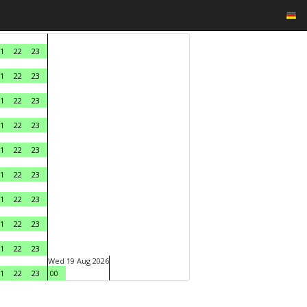
1
22
23
1
22
23
1
22
23
1
22
23
1
22
23
1
22
23
1
22
23
1
22
23
1
22
23
Wed 19 Aug 2026
1
22
23
00