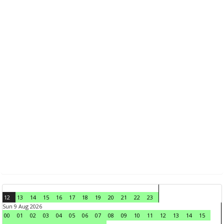
12
13
14
15
16
17
18
19
20
21
22
23
Sun 9 Aug 2026
00
01
02
03
04
05
06
07
08
09
10
11
12
13
14
15