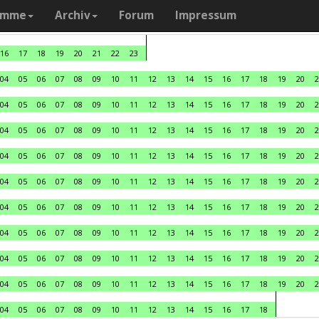
amme
Archiv
Forum
Impressum
16
17
18
19
20
21
22
23
04
05
06
07
08
09
10
11
12
13
14
15
16
17
18
19
20
2
04
05
06
07
08
09
10
11
12
13
14
15
16
17
18
19
20
2
04
05
06
07
08
09
10
11
12
13
14
15
16
17
18
19
20
2
04
05
06
07
08
09
10
11
12
13
14
15
16
17
18
19
20
2
04
05
06
07
08
09
10
11
12
13
14
15
16
17
18
19
20
2
04
05
06
07
08
09
10
11
12
13
14
15
16
17
18
19
20
2
04
05
06
07
08
09
10
11
12
13
14
15
16
17
18
19
20
2
04
05
06
07
08
09
10
11
12
13
14
15
16
17
18
19
20
2
04
05
06
07
08
09
10
11
12
13
14
15
16
17
18
19
20
2
04
05
06
07
08
09
10
11
12
13
14
15
16
17
18