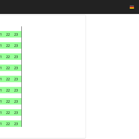
1
22
23
1
22
23
1
22
23
1
22
23
1
22
23
1
22
23
1
22
23
1
22
23
1
22
23