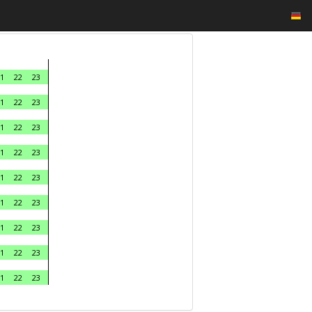
1
22
23
1
22
23
1
22
23
1
22
23
1
22
23
1
22
23
1
22
23
1
22
23
1
22
23