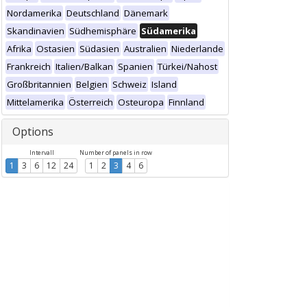
Nordamerika
Deutschland
Dänemark
Skandinavien
Südhemisphäre
Südamerika
Afrika
Ostasien
Südasien
Australien
Niederlande
Frankreich
Italien/Balkan
Spanien
Türkei/Nahost
Großbritannien
Belgien
Schweiz
Island
Mittelamerika
Österreich
Osteuropa
Finnland
Options
Intervall
Number of panels in row
1
3
6
12
24
1
2
3
4
6