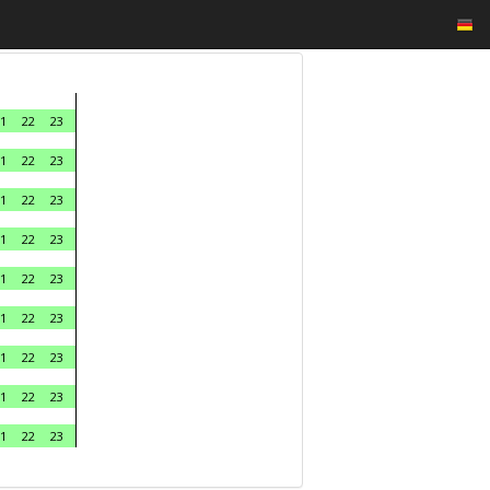
1
22
23
1
22
23
1
22
23
1
22
23
1
22
23
1
22
23
1
22
23
1
22
23
1
22
23