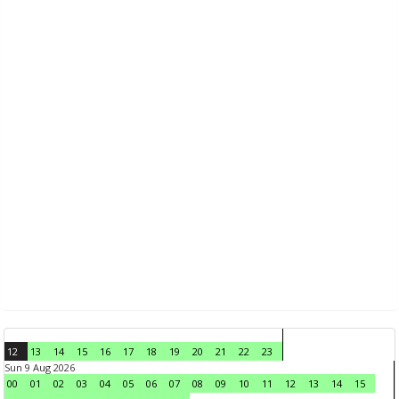
12
13
14
15
16
17
18
19
20
21
22
23
Sun 9 Aug 2026
00
01
02
03
04
05
06
07
08
09
10
11
12
13
14
15