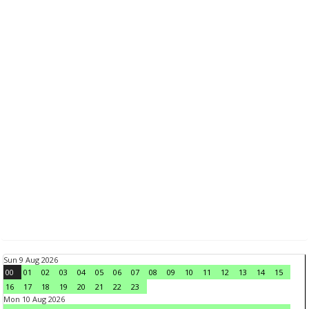
Sun 9 Aug 2026
00
01
02
03
04
05
06
07
08
09
10
11
12
13
14
15
16
17
18
19
20
21
22
23
Mon 10 Aug 2026