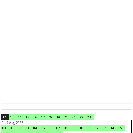
12
13
14
15
16
17
18
19
20
21
22
23
Fri 7 Aug 2026
00
01
02
03
04
05
06
07
08
09
10
11
12
13
14
15