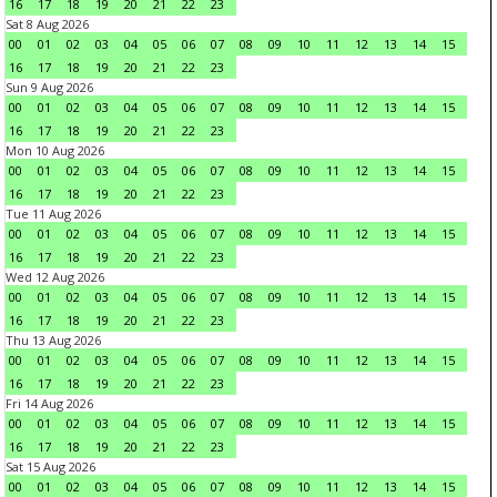
16
17
18
19
20
21
22
23
Sat 8 Aug 2026
00
01
02
03
04
05
06
07
08
09
10
11
12
13
14
15
16
17
18
19
20
21
22
23
Sun 9 Aug 2026
00
01
02
03
04
05
06
07
08
09
10
11
12
13
14
15
16
17
18
19
20
21
22
23
Mon 10 Aug 2026
00
01
02
03
04
05
06
07
08
09
10
11
12
13
14
15
16
17
18
19
20
21
22
23
Tue 11 Aug 2026
00
01
02
03
04
05
06
07
08
09
10
11
12
13
14
15
16
17
18
19
20
21
22
23
Wed 12 Aug 2026
00
01
02
03
04
05
06
07
08
09
10
11
12
13
14
15
16
17
18
19
20
21
22
23
Thu 13 Aug 2026
00
01
02
03
04
05
06
07
08
09
10
11
12
13
14
15
16
17
18
19
20
21
22
23
Fri 14 Aug 2026
00
01
02
03
04
05
06
07
08
09
10
11
12
13
14
15
16
17
18
19
20
21
22
23
Sat 15 Aug 2026
00
01
02
03
04
05
06
07
08
09
10
11
12
13
14
15