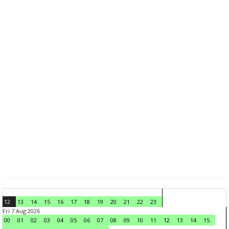
12
13
14
15
16
17
18
19
20
21
22
23
Fri 7 Aug 2026
00
01
02
03
04
05
06
07
08
09
10
11
12
13
14
15