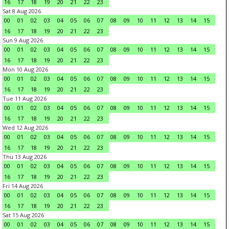
16
17
18
19
20
21
22
23
Sat 8 Aug 2026
00
01
02
03
04
05
06
07
08
09
10
11
12
13
14
15
16
17
18
19
20
21
22
23
Sun 9 Aug 2026
00
01
02
03
04
05
06
07
08
09
10
11
12
13
14
15
16
17
18
19
20
21
22
23
Mon 10 Aug 2026
00
01
02
03
04
05
06
07
08
09
10
11
12
13
14
15
16
17
18
19
20
21
22
23
Tue 11 Aug 2026
00
01
02
03
04
05
06
07
08
09
10
11
12
13
14
15
16
17
18
19
20
21
22
23
Wed 12 Aug 2026
00
01
02
03
04
05
06
07
08
09
10
11
12
13
14
15
16
17
18
19
20
21
22
23
Thu 13 Aug 2026
00
01
02
03
04
05
06
07
08
09
10
11
12
13
14
15
16
17
18
19
20
21
22
23
Fri 14 Aug 2026
00
01
02
03
04
05
06
07
08
09
10
11
12
13
14
15
16
17
18
19
20
21
22
23
Sat 15 Aug 2026
00
01
02
03
04
05
06
07
08
09
10
11
12
13
14
15