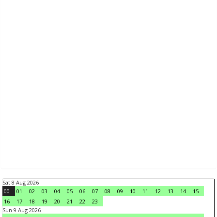
Sat 8 Aug 2026
00
01
02
03
04
05
06
07
08
09
10
11
12
13
14
15
16
17
18
19
20
21
22
23
Sun 9 Aug 2026