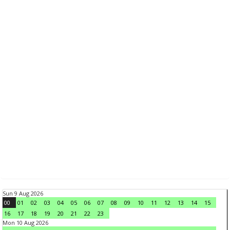
Sun 9 Aug 2026
00
01
02
03
04
05
06
07
08
09
10
11
12
13
14
15
16
17
18
19
20
21
22
23
Mon 10 Aug 2026