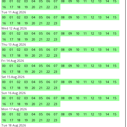
00
01
02
03
04
05
06
07
08
09
10
11
12
13
14
15
16
17
18
19
20
21
22
23
Tue 11 Aug 2026
00
01
02
03
04
05
06
07
08
09
10
11
12
13
14
15
16
17
18
19
20
21
22
23
Wed 12 Aug 2026
00
01
02
03
04
05
06
07
08
09
10
11
12
13
14
15
16
17
18
19
20
21
22
23
Thu 13 Aug 2026
00
01
02
03
04
05
06
07
08
09
10
11
12
13
14
15
16
17
18
19
20
21
22
23
Fri 14 Aug 2026
00
01
02
03
04
05
06
07
08
09
10
11
12
13
14
15
16
17
18
19
20
21
22
23
Sat 15 Aug 2026
00
01
02
03
04
05
06
07
08
09
10
11
12
13
14
15
16
17
18
19
20
21
22
23
Sun 16 Aug 2026
00
01
02
03
04
05
06
07
08
09
10
11
12
13
14
15
16
17
18
19
20
21
22
23
Mon 17 Aug 2026
00
01
02
03
04
05
06
07
08
09
10
11
12
13
14
15
16
17
18
19
20
21
22
23
Tue 18 Aug 2026