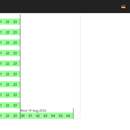
1
22
23
1
22
23
1
22
23
1
22
23
1
22
23
1
22
23
1
22
23
1
22
23
1
22
23
Wed 19 Aug 2026
1
22
23
00
01
02
03
04
05
06