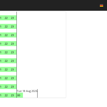
1
22
23
1
22
23
1
22
23
1
22
23
1
22
23
1
22
23
1
22
23
1
22
23
1
22
23
Tue 18 Aug 2026
1
22
23
00