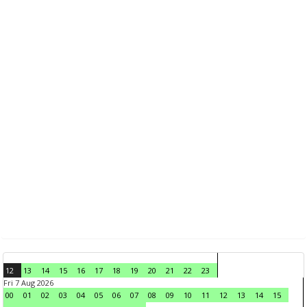
12
13
14
15
16
17
18
19
20
21
22
23
Fri 7 Aug 2026
00
01
02
03
04
05
06
07
08
09
10
11
12
13
14
15