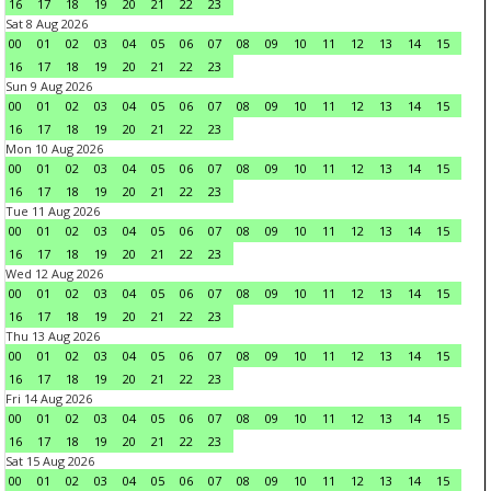
16
17
18
19
20
21
22
23
Sat 8 Aug 2026
00
01
02
03
04
05
06
07
08
09
10
11
12
13
14
15
16
17
18
19
20
21
22
23
Sun 9 Aug 2026
00
01
02
03
04
05
06
07
08
09
10
11
12
13
14
15
16
17
18
19
20
21
22
23
Mon 10 Aug 2026
00
01
02
03
04
05
06
07
08
09
10
11
12
13
14
15
16
17
18
19
20
21
22
23
Tue 11 Aug 2026
00
01
02
03
04
05
06
07
08
09
10
11
12
13
14
15
16
17
18
19
20
21
22
23
Wed 12 Aug 2026
00
01
02
03
04
05
06
07
08
09
10
11
12
13
14
15
16
17
18
19
20
21
22
23
Thu 13 Aug 2026
00
01
02
03
04
05
06
07
08
09
10
11
12
13
14
15
16
17
18
19
20
21
22
23
Fri 14 Aug 2026
00
01
02
03
04
05
06
07
08
09
10
11
12
13
14
15
16
17
18
19
20
21
22
23
Sat 15 Aug 2026
00
01
02
03
04
05
06
07
08
09
10
11
12
13
14
15