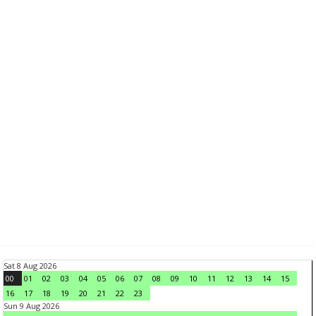
Sat 8 Aug 2026
00
01
02
03
04
05
06
07
08
09
10
11
12
13
14
15
16
17
18
19
20
21
22
23
Sun 9 Aug 2026