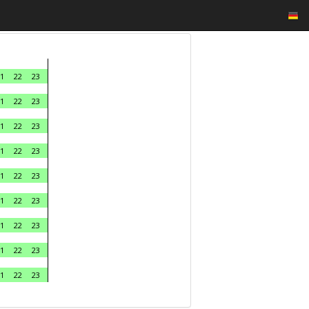
1
22
23
1
22
23
1
22
23
1
22
23
1
22
23
1
22
23
1
22
23
1
22
23
1
22
23