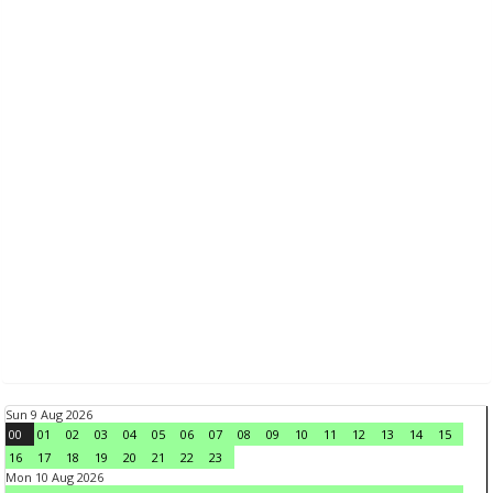
Sun 9 Aug 2026
00
01
02
03
04
05
06
07
08
09
10
11
12
13
14
15
16
17
18
19
20
21
22
23
Mon 10 Aug 2026