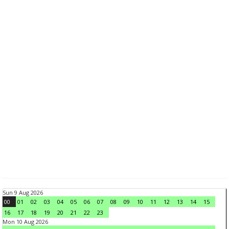
Sun 9 Aug 2026
00
01
02
03
04
05
06
07
08
09
10
11
12
13
14
15
16
17
18
19
20
21
22
23
Mon 10 Aug 2026