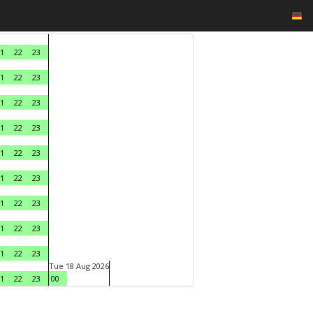
1
22
23
1
22
23
1
22
23
1
22
23
1
22
23
1
22
23
1
22
23
1
22
23
1
22
23
Tue 18 Aug 2026
1
22
23
00