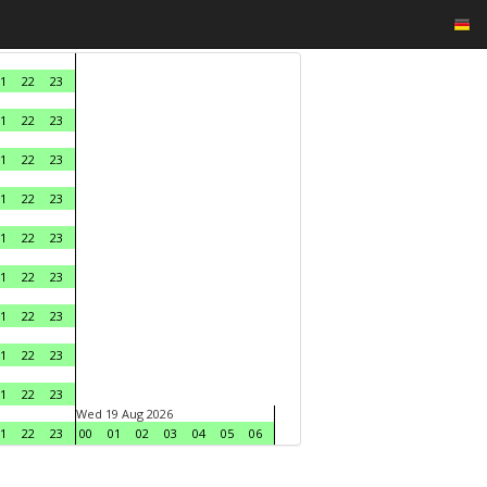
1
22
23
1
22
23
1
22
23
1
22
23
1
22
23
1
22
23
1
22
23
1
22
23
1
22
23
Wed 19 Aug 2026
1
22
23
00
01
02
03
04
05
06