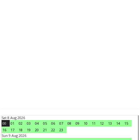
Sat 8 Aug 2026
00
01
02
03
04
05
06
07
08
09
10
11
12
13
14
15
16
17
18
19
20
21
22
23
Sun 9 Aug 2026