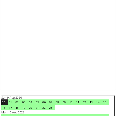
Sun 9 Aug 2026
00
01
02
03
04
05
06
07
08
09
10
11
12
13
14
15
16
17
18
19
20
21
22
23
Mon 10 Aug 2026