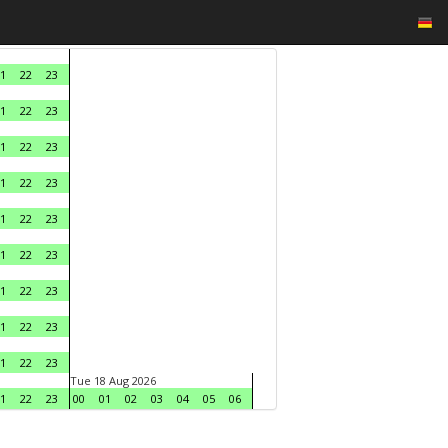
1
22
23
1
22
23
1
22
23
1
22
23
1
22
23
1
22
23
1
22
23
1
22
23
1
22
23
Tue 18 Aug 2026
1
22
23
00
01
02
03
04
05
06