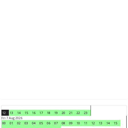
12
13
14
15
16
17
18
19
20
21
22
23
Fri 7 Aug 2026
00
01
02
03
04
05
06
07
08
09
10
11
12
13
14
15