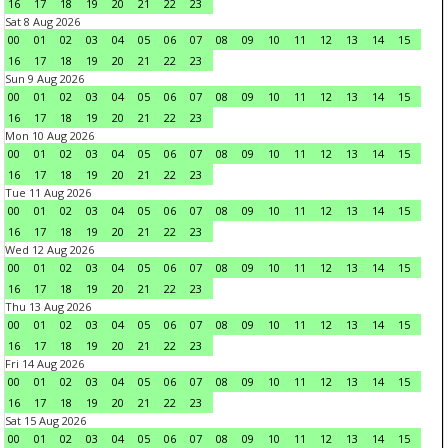
16
17
18
19
20
21
22
23
Sat 8 Aug 2026
00
01
02
03
04
05
06
07
08
09
10
11
12
13
14
15
16
17
18
19
20
21
22
23
Sun 9 Aug 2026
00
01
02
03
04
05
06
07
08
09
10
11
12
13
14
15
16
17
18
19
20
21
22
23
Mon 10 Aug 2026
00
01
02
03
04
05
06
07
08
09
10
11
12
13
14
15
16
17
18
19
20
21
22
23
Tue 11 Aug 2026
00
01
02
03
04
05
06
07
08
09
10
11
12
13
14
15
16
17
18
19
20
21
22
23
Wed 12 Aug 2026
00
01
02
03
04
05
06
07
08
09
10
11
12
13
14
15
16
17
18
19
20
21
22
23
Thu 13 Aug 2026
00
01
02
03
04
05
06
07
08
09
10
11
12
13
14
15
16
17
18
19
20
21
22
23
Fri 14 Aug 2026
00
01
02
03
04
05
06
07
08
09
10
11
12
13
14
15
16
17
18
19
20
21
22
23
Sat 15 Aug 2026
00
01
02
03
04
05
06
07
08
09
10
11
12
13
14
15