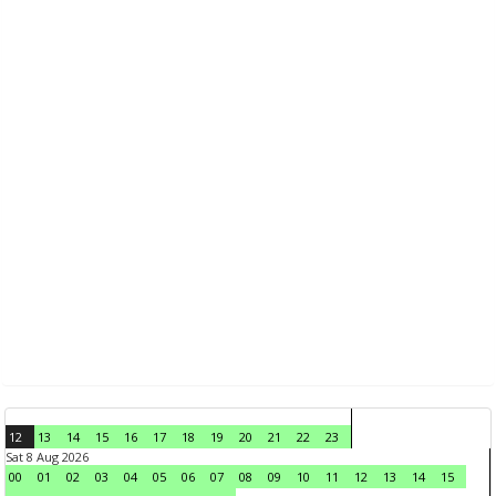
12
13
14
15
16
17
18
19
20
21
22
23
Sat 8 Aug 2026
00
01
02
03
04
05
06
07
08
09
10
11
12
13
14
15