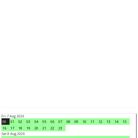
Fri 7 Aug 2026
00
01
02
03
04
05
06
07
08
09
10
11
12
13
14
15
16
17
18
19
20
21
22
23
Sat 8 Aug 2026