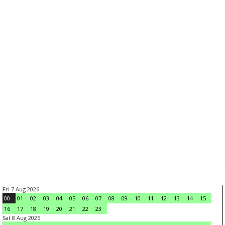
Fri 7 Aug 2026
00
01
02
03
04
05
06
07
08
09
10
11
12
13
14
15
16
17
18
19
20
21
22
23
Sat 8 Aug 2026