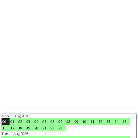
Mon 10 Aug 2026
00
01
02
03
04
05
06
07
08
09
10
11
12
13
14
15
16
17
18
19
20
21
22
23
Tue 11 Aug 2026