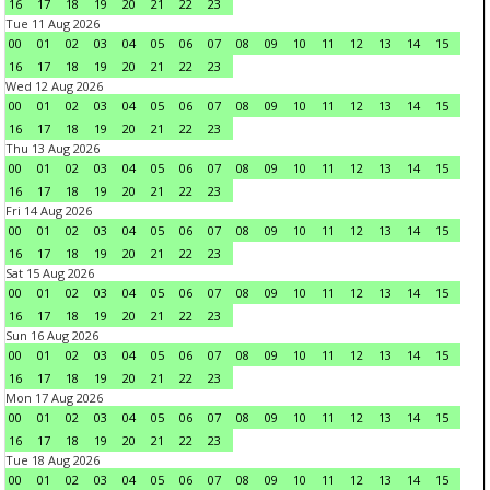
16
17
18
19
20
21
22
23
Tue 11 Aug 2026
00
01
02
03
04
05
06
07
08
09
10
11
12
13
14
15
16
17
18
19
20
21
22
23
Wed 12 Aug 2026
00
01
02
03
04
05
06
07
08
09
10
11
12
13
14
15
16
17
18
19
20
21
22
23
Thu 13 Aug 2026
00
01
02
03
04
05
06
07
08
09
10
11
12
13
14
15
16
17
18
19
20
21
22
23
Fri 14 Aug 2026
00
01
02
03
04
05
06
07
08
09
10
11
12
13
14
15
16
17
18
19
20
21
22
23
Sat 15 Aug 2026
00
01
02
03
04
05
06
07
08
09
10
11
12
13
14
15
16
17
18
19
20
21
22
23
Sun 16 Aug 2026
00
01
02
03
04
05
06
07
08
09
10
11
12
13
14
15
16
17
18
19
20
21
22
23
Mon 17 Aug 2026
00
01
02
03
04
05
06
07
08
09
10
11
12
13
14
15
16
17
18
19
20
21
22
23
Tue 18 Aug 2026
00
01
02
03
04
05
06
07
08
09
10
11
12
13
14
15