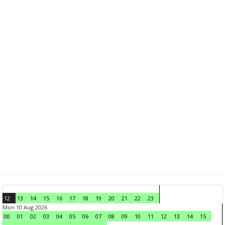
12
13
14
15
16
17
18
19
20
21
22
23
Mon 10 Aug 2026
00
01
02
03
04
05
06
07
08
09
10
11
12
13
14
15