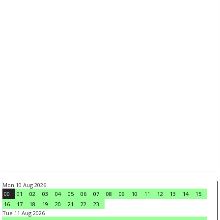
Mon 10 Aug 2026
00
01
02
03
04
05
06
07
08
09
10
11
12
13
14
15
16
17
18
19
20
21
22
23
Tue 11 Aug 2026