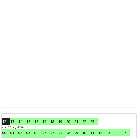
12
13
14
15
16
17
18
19
20
21
22
23
Fri 7 Aug 2026
00
01
02
03
04
05
06
07
08
09
10
11
12
13
14
15