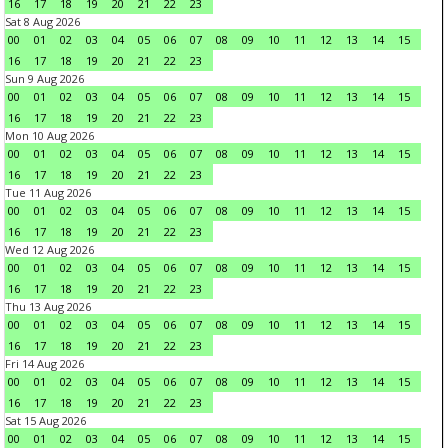
16
17
18
19
20
21
22
23
Sat 8 Aug 2026
00
01
02
03
04
05
06
07
08
09
10
11
12
13
14
15
16
17
18
19
20
21
22
23
Sun 9 Aug 2026
00
01
02
03
04
05
06
07
08
09
10
11
12
13
14
15
16
17
18
19
20
21
22
23
Mon 10 Aug 2026
00
01
02
03
04
05
06
07
08
09
10
11
12
13
14
15
16
17
18
19
20
21
22
23
Tue 11 Aug 2026
00
01
02
03
04
05
06
07
08
09
10
11
12
13
14
15
16
17
18
19
20
21
22
23
Wed 12 Aug 2026
00
01
02
03
04
05
06
07
08
09
10
11
12
13
14
15
16
17
18
19
20
21
22
23
Thu 13 Aug 2026
00
01
02
03
04
05
06
07
08
09
10
11
12
13
14
15
16
17
18
19
20
21
22
23
Fri 14 Aug 2026
00
01
02
03
04
05
06
07
08
09
10
11
12
13
14
15
16
17
18
19
20
21
22
23
Sat 15 Aug 2026
00
01
02
03
04
05
06
07
08
09
10
11
12
13
14
15