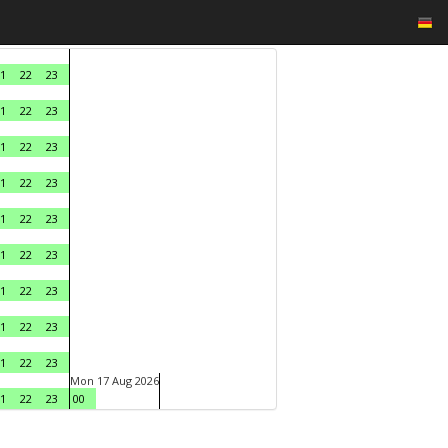
1
22
23
1
22
23
1
22
23
1
22
23
1
22
23
1
22
23
1
22
23
1
22
23
1
22
23
Mon 17 Aug 2026
1
22
23
00