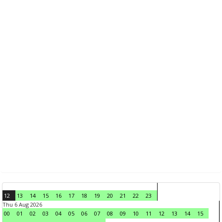
12
13
14
15
16
17
18
19
20
21
22
23
Thu 6 Aug 2026
00
01
02
03
04
05
06
07
08
09
10
11
12
13
14
15