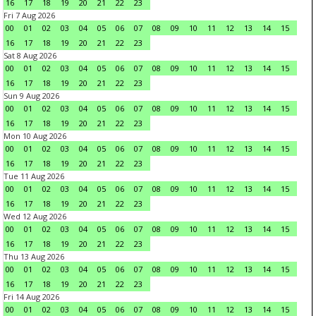
16
17
18
19
20
21
22
23
Fri 7 Aug 2026
00
01
02
03
04
05
06
07
08
09
10
11
12
13
14
15
16
17
18
19
20
21
22
23
Sat 8 Aug 2026
00
01
02
03
04
05
06
07
08
09
10
11
12
13
14
15
16
17
18
19
20
21
22
23
Sun 9 Aug 2026
00
01
02
03
04
05
06
07
08
09
10
11
12
13
14
15
16
17
18
19
20
21
22
23
Mon 10 Aug 2026
00
01
02
03
04
05
06
07
08
09
10
11
12
13
14
15
16
17
18
19
20
21
22
23
Tue 11 Aug 2026
00
01
02
03
04
05
06
07
08
09
10
11
12
13
14
15
16
17
18
19
20
21
22
23
Wed 12 Aug 2026
00
01
02
03
04
05
06
07
08
09
10
11
12
13
14
15
16
17
18
19
20
21
22
23
Thu 13 Aug 2026
00
01
02
03
04
05
06
07
08
09
10
11
12
13
14
15
16
17
18
19
20
21
22
23
Fri 14 Aug 2026
00
01
02
03
04
05
06
07
08
09
10
11
12
13
14
15