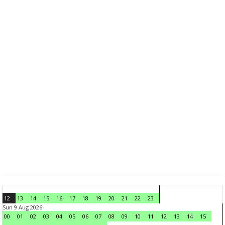
12
13
14
15
16
17
18
19
20
21
22
23
Sun 9 Aug 2026
00
01
02
03
04
05
06
07
08
09
10
11
12
13
14
15