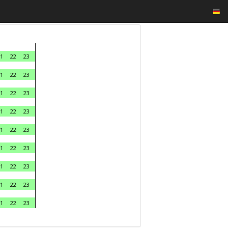
1
22
23
1
22
23
1
22
23
1
22
23
1
22
23
1
22
23
1
22
23
1
22
23
1
22
23