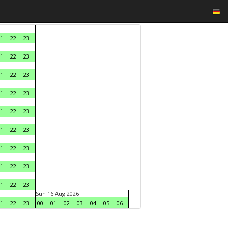
1
22
23
1
22
23
1
22
23
1
22
23
1
22
23
1
22
23
1
22
23
1
22
23
1
22
23
Sun 16 Aug 2026
1
22
23
00
01
02
03
04
05
06