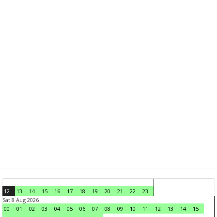
12
13
14
15
16
17
18
19
20
21
22
23
Sat 8 Aug 2026
00
01
02
03
04
05
06
07
08
09
10
11
12
13
14
15