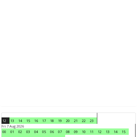
12
13
14
15
16
17
18
19
20
21
22
23
Fri 7 Aug 2026
00
01
02
03
04
05
06
07
08
09
10
11
12
13
14
15