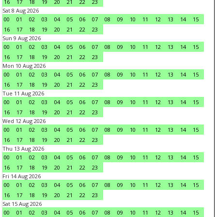
16
17
18
19
20
21
22
23
Sat 8 Aug 2026
00
01
02
03
04
05
06
07
08
09
10
11
12
13
14
15
16
17
18
19
20
21
22
23
Sun 9 Aug 2026
00
01
02
03
04
05
06
07
08
09
10
11
12
13
14
15
16
17
18
19
20
21
22
23
Mon 10 Aug 2026
00
01
02
03
04
05
06
07
08
09
10
11
12
13
14
15
16
17
18
19
20
21
22
23
Tue 11 Aug 2026
00
01
02
03
04
05
06
07
08
09
10
11
12
13
14
15
16
17
18
19
20
21
22
23
Wed 12 Aug 2026
00
01
02
03
04
05
06
07
08
09
10
11
12
13
14
15
16
17
18
19
20
21
22
23
Thu 13 Aug 2026
00
01
02
03
04
05
06
07
08
09
10
11
12
13
14
15
16
17
18
19
20
21
22
23
Fri 14 Aug 2026
00
01
02
03
04
05
06
07
08
09
10
11
12
13
14
15
16
17
18
19
20
21
22
23
Sat 15 Aug 2026
00
01
02
03
04
05
06
07
08
09
10
11
12
13
14
15