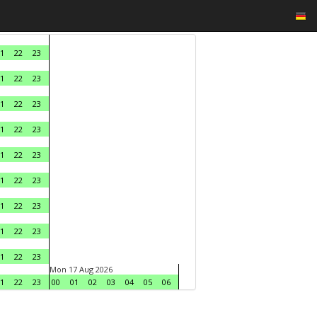
1
22
23
1
22
23
1
22
23
1
22
23
1
22
23
1
22
23
1
22
23
1
22
23
1
22
23
Mon 17 Aug 2026
1
22
23
00
01
02
03
04
05
06